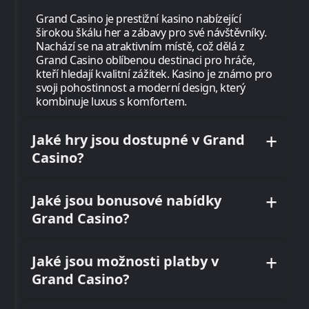
Grand Casino je prestižní kasino nabízející
širokou škálu her a zábavy pro své návštěvníky.
Nachází se na atraktivním místě, což dělá z
Grand Casino oblíbenou destinaci pro hráče,
kteří hledají kvalitní zážitek. Kasino je známo pro
svoji pohostinnost a moderní design, který
kombinuje luxus s komfortem.
Jaké hry jsou dostupné v Grand
Casino?
Jaké jsou bonusové nabídky
Grand Casino?
Jaké jsou možnosti platby v
Grand Casino?