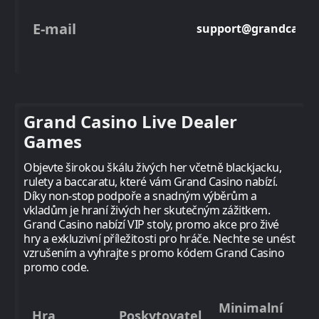
E-mail
support@grandcasin
Grand Casino Live Dealer
Games
Objevte širokou škálu živých her včetně blackjacku,
rulety a baccaratu, které vám Grand Casino nabízí.
Díky non-stop podpoře a snadným výběrům a
vkladům je hraní živých her skutečným zážitkem.
Grand Casino nabízí VIP stoly, promo akce pro živé
hry a exkluzivní příležitosti pro hráče. Nechte se unést
vzrušením a vyhrajte s promo kódem Grand Casino
promo code.
Minimalní
Klí
Hra
Poskytovatel