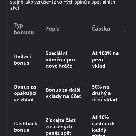
stejně jako vzrušení z volných spinů a speciálních
akcí.
Typ
Popis
Částka
Jak
bonusu
Zar
Speciální
Až 100% na
Uvítací
se a
odměna pro
první
bonus
pro
nové hráče
vklad
vkl
Bonus za
50% na
Bonus za další
Pro
opakující
druhý a
vklady na účet
dal
se vklad
třetí vklad
Až 10%
Získejte část
Cashback
cashback
Akt
ztracených
bonus
každý
své
peněz zpět