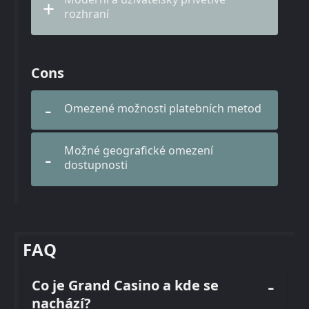
rozhraní
Cons
Omezené možnosti platebních metod
Možné geografické omezení
dostupnosti
FAQ
Co je Grand Casino a kde se
nachází?