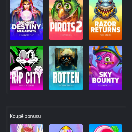
Koupě bonusu