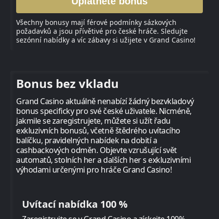
Uplatněte bonus
Všechny bonusy mají férové podmínky sázkových
požadavků a jsou přívětivé pro české hráče. Sledujte
sezónní nabídky a víc zábavy si užijete v Grand Casino!
Bonus bez vkladu
Grand Casino aktuálně nenabízí žádný bezvkladový
bonus specificky pro své české uživatele. Nicméně,
jakmile se zaregistrujete, můžete si užít řadu
exkluzivních bonusů, včetně štědrého uvítacího
balíčku, pravidelných nabídek na dobití a
cashbackových odměn. Objevte vzrušující svět
automatů, stolních her a dalších her s exkluzivními
výhodami určenými pro hráče Grand Casino!
Uvítací nabídka 100 %
Zaregistrujte se v Grand Casino a získejte 100%