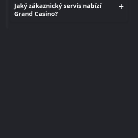
Jaký zákaznický servis nabízí
Grand Casino?