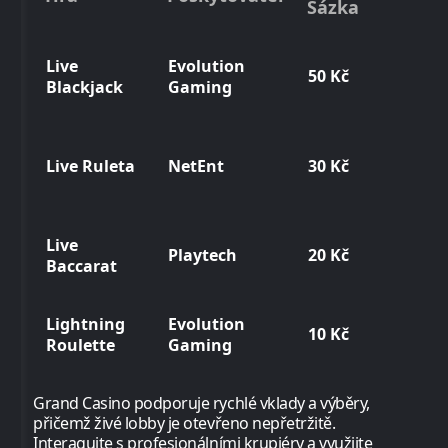
Sázka
Vl
Live
Evolution
50 Kč
Ryc
Blackjack
Gaming
Víc
Live Ruleta
NetEnt
30 Kč
ka
úh
Live
Playtech
20 Kč
VIP
Baccarat
Lightning
Evolution
Nás
10 Kč
Roulette
Gaming
vý
Grand Casino podporuje rychlé vklady a výběry,
přičemž živé lobby je otevřeno nepřetržitě.
Interagujte s profesionálními krupiéry a využijte