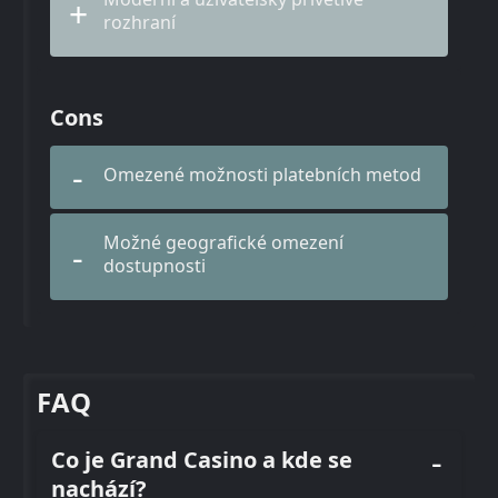
rozhraní
Cons
Omezené možnosti platebních metod
Možné geografické omezení
dostupnosti
FAQ
Co je Grand Casino a kde se
nachází?