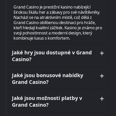
Grand Casino je prestižní kasino nabízející
širokou škálu her a zábavy pro své návštěvníky.
Nachází se na atraktivním místě, což dělá z
Grand Casino oblíbenou destinaci pro hráče,
kteří hledají kvalitní zážitek. Kasino je známo pro
svoji pohostinnost a moderní design, který
kombinuje luxus s komfortem.
Jaké hry jsou dostupné v Grand
Casino?
Jaké jsou bonusové nabídky
Grand Casino?
Jaké jsou možnosti platby v
Grand Casino?