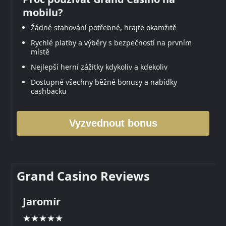
mobilu?
Žádné stahování potřebné, hrajte okamžitě
Rychlé platby a výběry s bezpečností na prvním
místě
Nejlepší herní zážitky kdykoliv a kdekoliv
Dostupné všechny běžné bonusy a nabídky
cashbacku
Vyzvednout bonus
Grand Casino Reviews
Jaromír
★
★
★
★
★